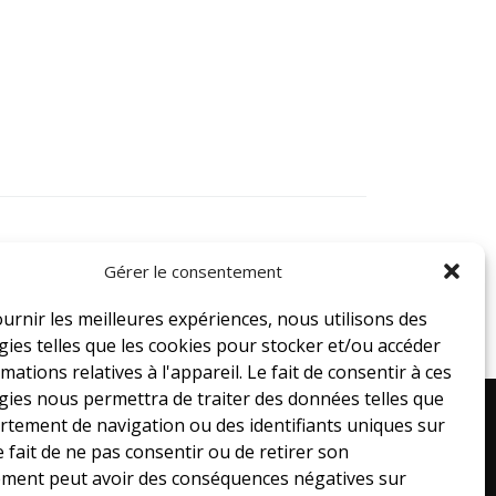
Gérer le consentement
ournir les meilleures expériences, nous utilisons des
ies telles que les cookies pour stocker et/ou accéder
mations relatives à l'appareil. Le fait de consentir à ces
gies nous permettra de traiter des données telles que
rtement de navigation ou des identifiants uniques sur
 Ouest, Laval,
1-800-663-2833
Le fait de ne pas consentir ou de retirer son
ment peut avoir des conséquences négatives sur