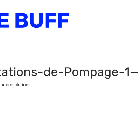
tations-de-Pompage-1
par
emsolutions