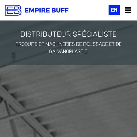
EN
INGÉNIEURS DE MÉTIER, EXPERTS
PAR PASSION
CONCEPTION ET RÉALISATION