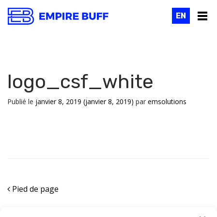
EN
logo_csf_white
Publié le
janvier 8, 2019
(janvier 8, 2019)
par
emsolutions
Navigation
Pied de page