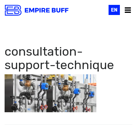
EN
consultation-
support-technique