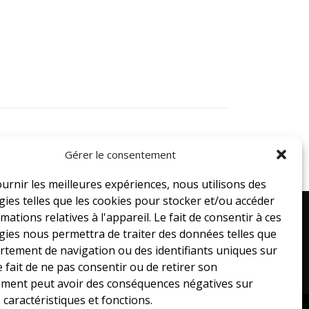
Gérer le consentement
ournir les meilleures expériences, nous utilisons des
ies telles que les cookies pour stocker et/ou accéder
mations relatives à l'appareil. Le fait de consentir à ces
gies nous permettra de traiter des données telles que
 Ouest, Laval,
1-800-663-2833
rtement de navigation ou des identifiants uniques sur
Le fait de ne pas consentir ou de retirer son
ment peut avoir des conséquences négatives sur
 caractéristiques et fonctions.